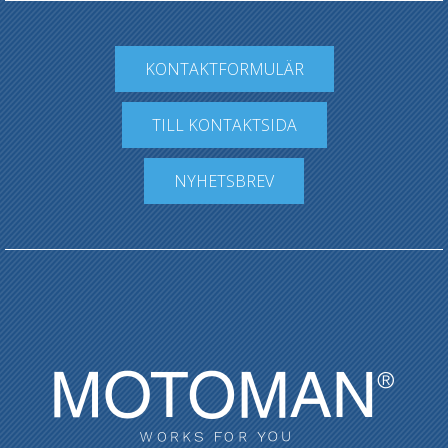
KONTAKTFORMULÄR
TILL KONTAKTSIDA
NYHETSBREV