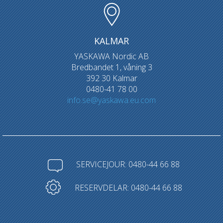
KALMAR
YASKAWA Nordic AB
Bredbandet 1, våning 3
392 30 Kalmar
0480-41 78 00
info.se@yaskawa.eu.com
SERVICEJOUR: 0480-44 66 88
RESERVDELAR: 0480-44 66 88