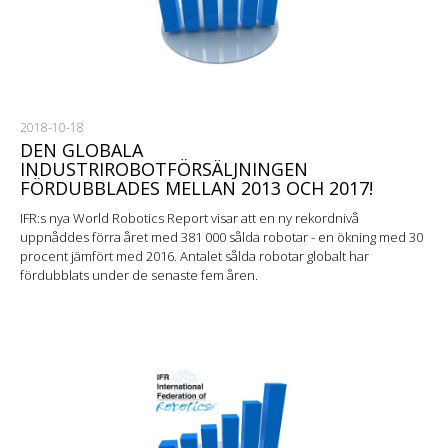
2018-10-18
DEN GLOBALA
INDUSTRIROBOTFÖRSÄLJNINGEN
FÖRDUBBLADES MELLAN 2013 OCH 2017!
IFR:s nya World Robotics Report visar att en ny rekordnivå
uppnåddes förra året med 381 000 sålda robotar - en ökning med 30
procent jämfört med 2016. Antalet sålda robotar globalt har
fördubblats under de senaste fem åren.