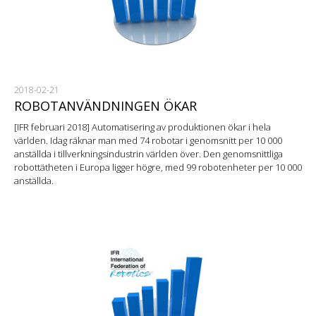
2018-02-21
ROBOTANVÄNDNINGEN ÖKAR
[IFR februari 2018] Automatisering av produktionen ökar i hela
världen. Idag räknar man med 74 robotar i genomsnitt per 10 000
anställda i tillverkningsindustrin världen över. Den genomsnittliga
robottätheten i Europa ligger högre, med 99 robotenheter per 10 000
anställda.