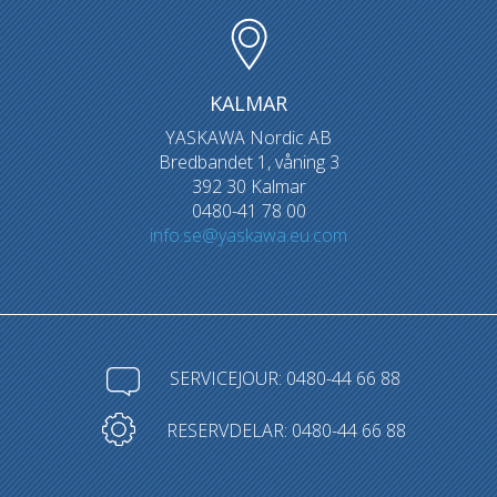
KALMAR
YASKAWA Nordic AB
Bredbandet 1, våning 3
392 30 Kalmar
0480-41 78 00
info.se@yaskawa.eu.com
SERVICEJOUR: 0480-44 66 88
RESERVDELAR: 0480-44 66 88