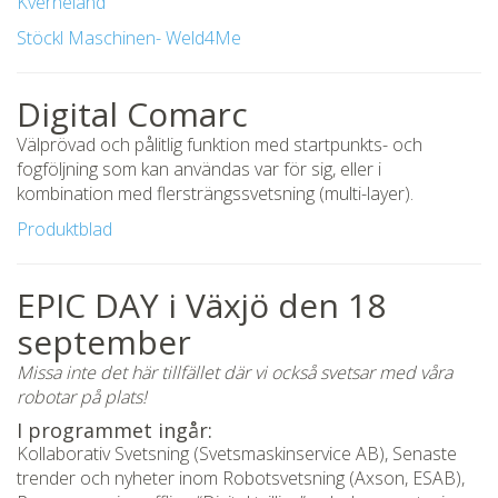
Kverneland
Stöckl Maschinen- Weld4Me
Digital Comarc
Välprövad och pålitlig funktion med startpunkts- och
fogföljning som kan användas var för sig, eller i
kombination med flersträngssvetsning (multi-layer).
Produktblad
EPIC DAY i Växjö den 18
september
Missa inte det här tillfället där vi också svetsar med våra
robotar på plats!
I programmet ingår:
Kollaborativ Svetsning (Svetsmaskinservice AB), Senaste
trender och nyheter inom Robotsvetsning (Axson, ESAB),