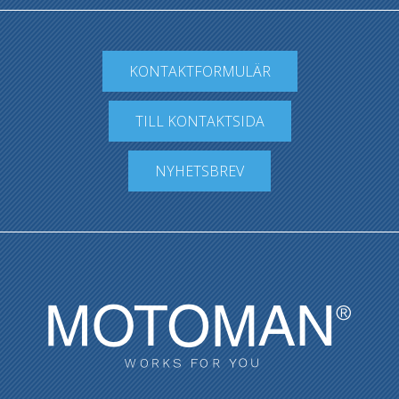
KONTAKTFORMULÄR
TILL KONTAKTSIDA
NYHETSBREV