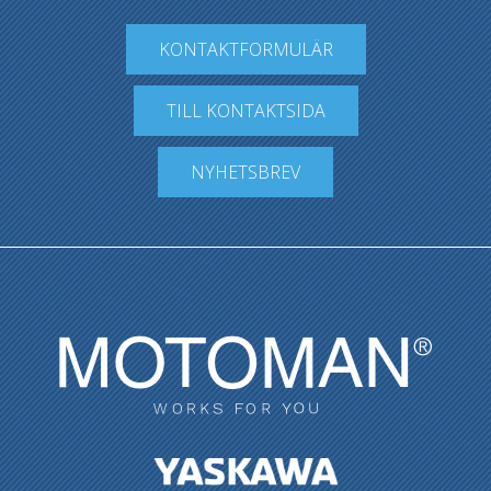
KONTAKTFORMULÄR
TILL KONTAKTSIDA
NYHETSBREV