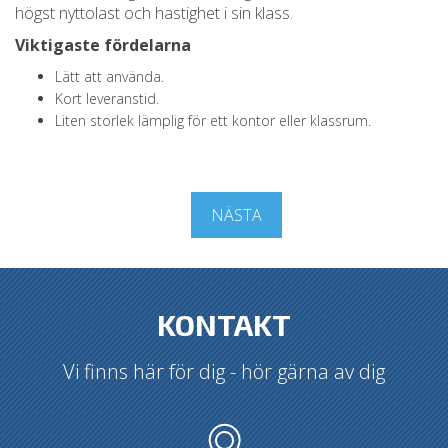
högst nyttolast och hastighet i sin klass.
Viktigaste fördelarna
Lätt att använda.
Kort leveranstid.
Liten storlek lämplig för ett kontor eller klassrum.
NÄSTA
KONTAKT
Vi finns här för dig - hör gärna av dig