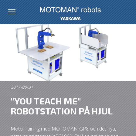
2017-08-31
"YOU TEACH ME"
ROBOTSTATION PÅ HJUL
MotoTraining med MOTOMAN-GP8 och det nya,