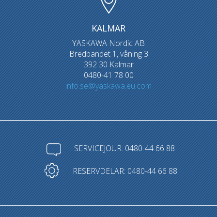
KALMAR
YASKAWA Nordic AB
Bredbandet 1, våning 3
392 30 Kalmar
0480-41 78 00
info.se@yaskawa.eu.com
SERVICEJOUR: 0480-44 66 88
RESERVDELAR: 0480-44 66 88