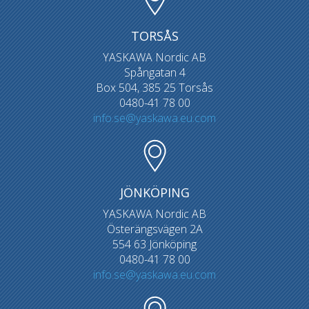
TORSÅS
YASKAWA Nordic AB
Spångatan 4
Box 504, 385 25 Torsås
0480-41 78 00
info.se@yaskawa.eu.com
JÖNKÖPING
YASKAWA Nordic AB
Österängsvägen 2A
554 63 Jönköping
0480-41 78 00
info.se@yaskawa.eu.com