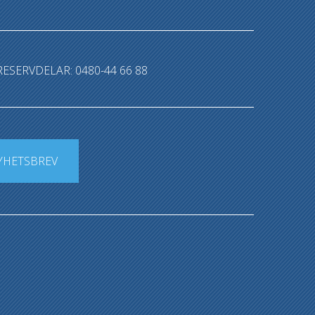
RESERVDELAR: 0480-44 66 88
YHETSBREV