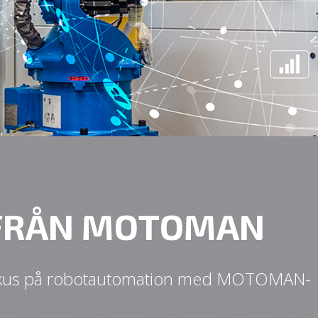
FRÅN MOTOMAN
okus på robotautomation med MOTOMAN-