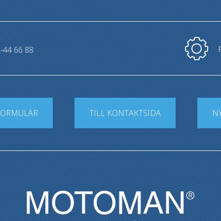
-44 66 88
FORMULÄR
TILL KONTAKTSIDA
N