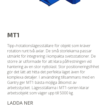
MT1
Tipp-/rotationslägesställare för objekt som kräver
rotation runt två axlar. De små storlekarna passar
utmärkt för integrering i kompakta svetsstationer. De
större är utformade för att klara påfrestningen vid
hantering av en stor nyttolast. Stor positioneringsfrihet
gör det lätt att hitta det perfekta läget även för
komplexa detaljer. I användning tillsammans med en
Gantry ger MT1 bästa möjliga åtkomst av
arbetsstycket. Lägesställarna i MT1-serien klarar
arbetsobjekt som väger upp till 5000 kg.
LADDA NER