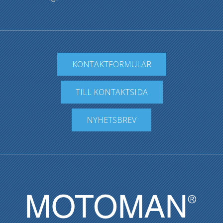
KONTAKTFORMULÄR
TILL KONTAKTSIDA
NYHETSBREV