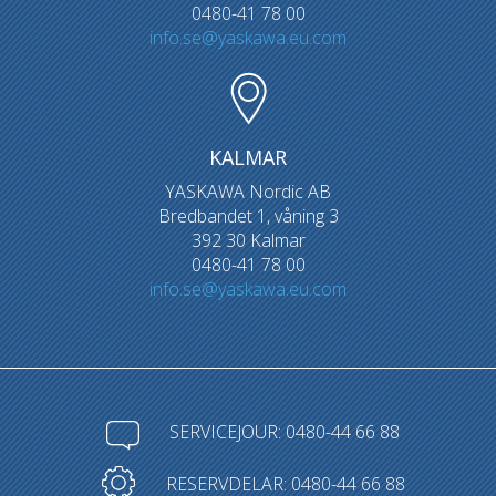
0480-41 78 00
info.se@yaskawa.eu.com
KALMAR
YASKAWA Nordic AB
Bredbandet 1, våning 3
392 30 Kalmar
0480-41 78 00
info.se@yaskawa.eu.com
SERVICEJOUR: 0480-44 66 88
RESERVDELAR: 0480-44 66 88