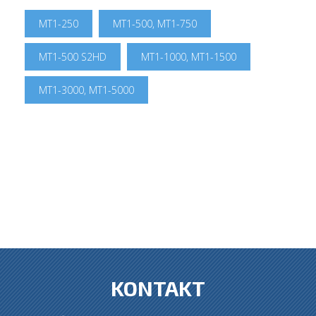
MT1-250
MT1-500, MT1-750
MT1-500 S2HD
MT1-1000, MT1-1500
MT1-3000, MT1-5000
KONTAKT