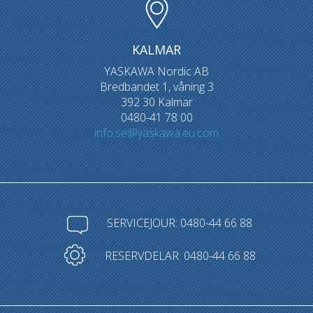
KALMAR
YASKAWA Nordic AB
Bredbandet 1, våning 3
392 30 Kalmar
0480-41 78 00
info.se@yaskawa.eu.com
SERVICEJOUR: 0480-44 66 88
RESERVDELAR: 0480-44 66 88