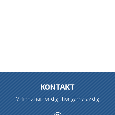
KONTAKT
Vi finns här för dig - hör gärna av dig