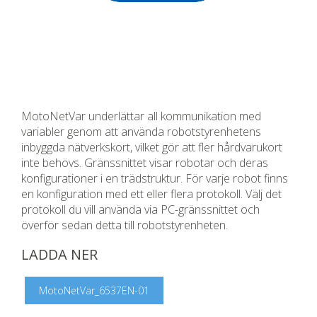
MotoNetVar underlättar all kommunikation med
variabler genom att använda robotstyrenhetens
inbyggda nätverkskort, vilket gör att fler hårdvarukort
inte behövs. Gränssnittet visar robotar och deras
konfigurationer i en trädstruktur. För varje robot finns
en konfiguration med ett eller flera protokoll. Välj det
protokoll du vill använda via PC-gränssnittet och
överför sedan detta till robotstyrenheten.
LADDA NER
MotoNetVar_6537EN-01