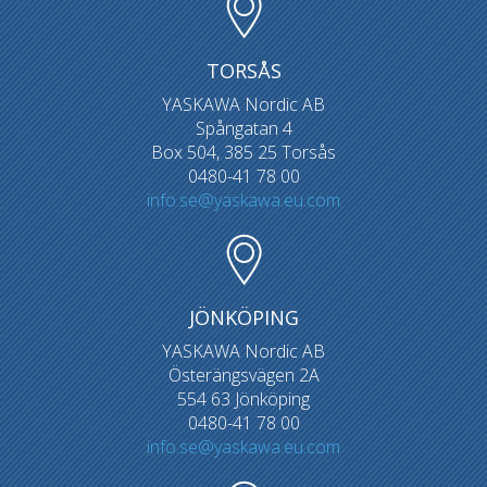
TORSÅS
YASKAWA Nordic AB
Spångatan 4
Box 504, 385 25 Torsås
0480-41 78 00
info.se@yaskawa.eu.com
JÖNKÖPING
YASKAWA Nordic AB
Österängsvägen 2A
554 63 Jönköping
0480-41 78 00
info.se@yaskawa.eu.com