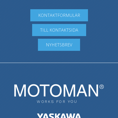
KONTAKTFORMULÄR
TILL KONTAKTSIDA
NYHETSBREV