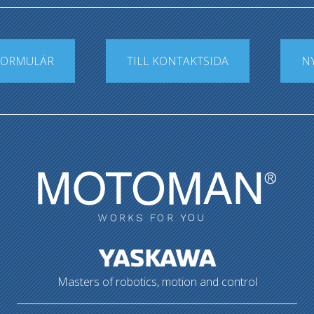
FORMULÄR
TILL KONTAKTSIDA
N
Masters of robotics, motion and control