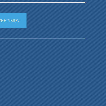
YHETSBREV