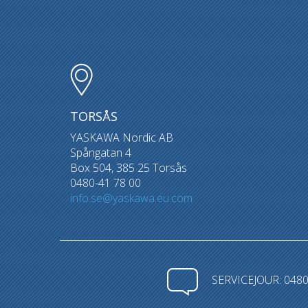
TORSÅS
YASKAWA Nordic AB
Spångatan 4
Box 504, 385 25 Torsås
0480-41 78 00
info.se@yaskawa.eu.com
SERVICEJOUR: 0480